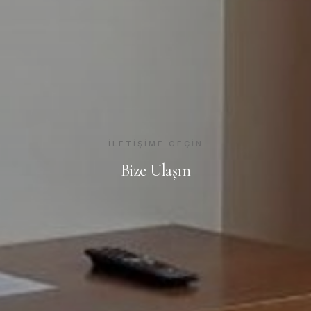
İLETIŞIME GEÇIN
Bize Ulaşın