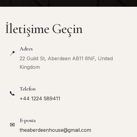
İletişime Geçin
Adres
📍
22 Guild St, Aberdeen AB11 6NF, United
Kingdom
Telefon
📞
+44 1224 589411
E-posta
✉
theaberdeenhouse@gmail.com