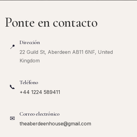
Ponte en contacto
Dirección
📍
22 Guild St, Aberdeen AB11 6NF, United
Kingdom
Teléfono
📞
+44 1224 589411
Correo electrónico
✉
theaberdeenhouse@gmail.com