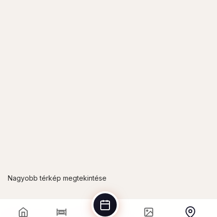
Nagyobb térkép megtekintése