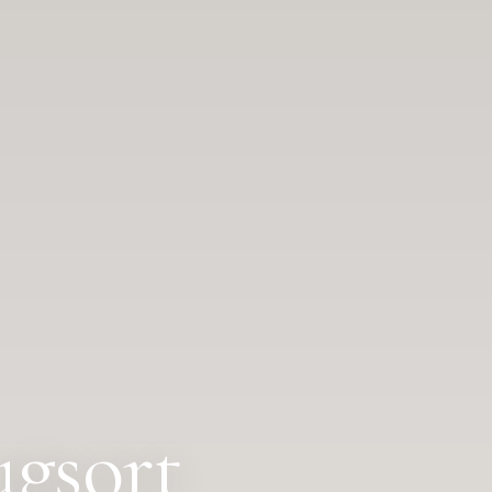
ugsort