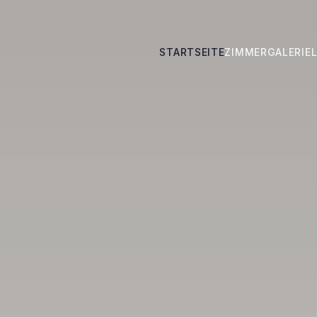
STARTSEITE
ZIMMER
GALERIE