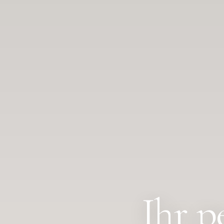
Ihr p