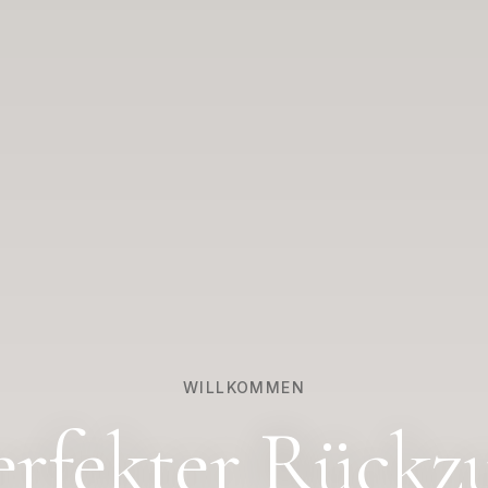
WILLKOMMEN
erfekter Rückz