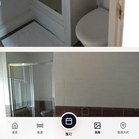
首页
客房
画廊
联系方式
预订