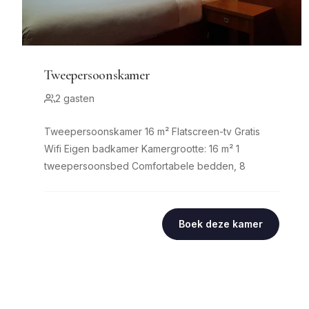
Tweepersoonskamer
2 gasten
Tweepersoonskamer 16 m² Flatscreen-tv Gratis
Wifi Eigen badkamer Kamergrootte: 16 m² 1
tweepersoonsbed Comfortabele bedden, 8
Boek deze kamer