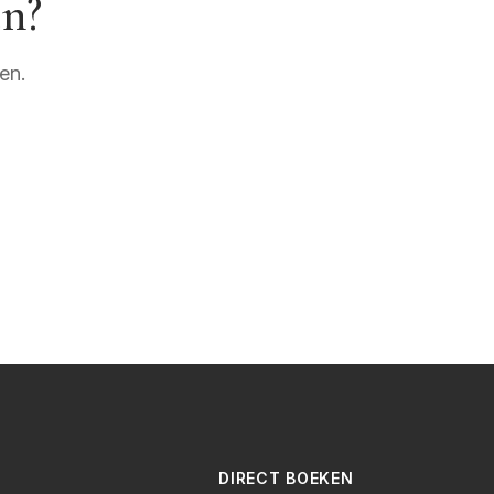
en?
en.
DIRECT BOEKEN