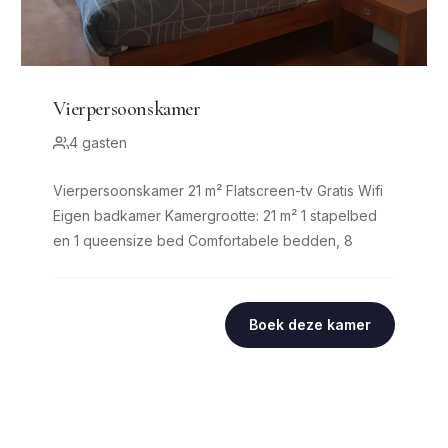
Vierpersoonskamer
4 gasten
Vierpersoonskamer 21 m² Flatscreen-tv Gratis Wifi
Eigen badkamer Kamergrootte: 21 m² 1 stapelbed
en 1 queensize bed Comfortabele bedden, 8
Boek deze kamer