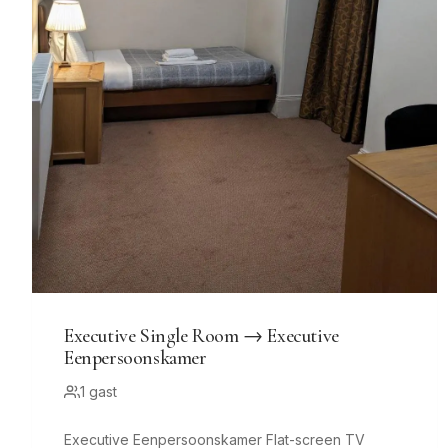
Executive Single Room → Executive
Eenpersoonskamer
1 gast
Executive Eenpersoonskamer Flat-screen TV