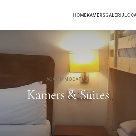
HOME
KAMERS
GALERIJ
LOCA
ACCOMMODATIES
Kamers & Suites