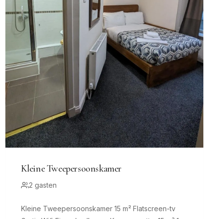
Kleine Tweepersoonskamer
2 gasten
Kleine Tweepersoonskamer 15 m² Flatscreen-tv