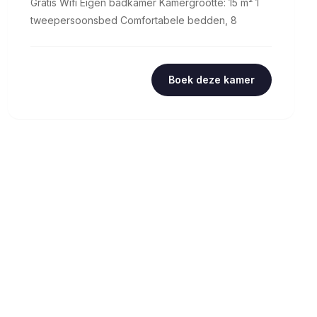
Gratis Wifi Eigen badkamer Kamergrootte: 15 m² 1
tweepersoonsbed Comfortabele bedden, 8
Boek deze kamer