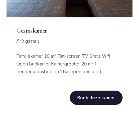
Gezinskamer
3 gasten
Familiekamer 20 m² Flat-screen TV Gratis Wifi
Eigen badkamer Kamergrootte: 20 m² 1
eenpersoonsbed en 1 tweepersoonsbed
Comfortabele bedden, 8
Boek deze kamer