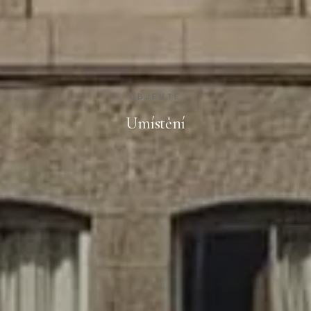
OBJEVTE
Umístění