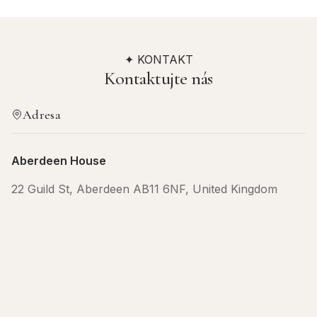
✦ KONTAKT
Kontaktujte nás
Adresa
Aberdeen House
22 Guild St, Aberdeen AB11 6NF, United Kingdom
Dostaňte se do kontaktu
Telefon:
+44 1224 589411